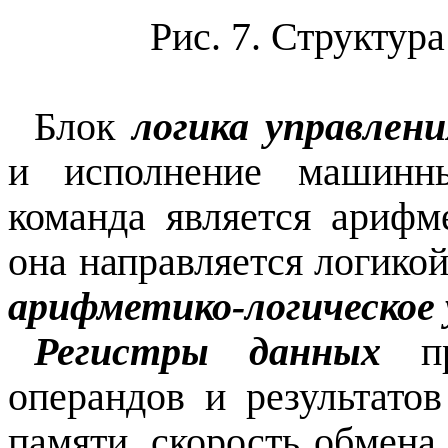
Рис. 7. Структу
Блок
логика управлени
и исполнение машинны
команда является арифм
она направляется логико
арифметико-логическое
Регистры данных
пр
операндов и результато
памяти, скорость обмена