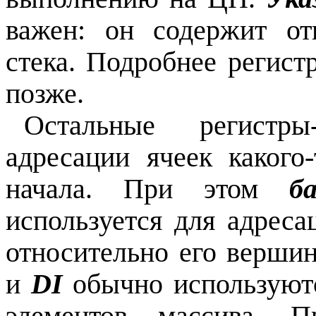
важен: он содержит о
стека. Подробнее регис
позже.
Остальные регистры-
адресации ячеек какого
начала. При этом
б
используется для адреса
относительно его верши
и
DI
обычно используютс
элементов массива. 