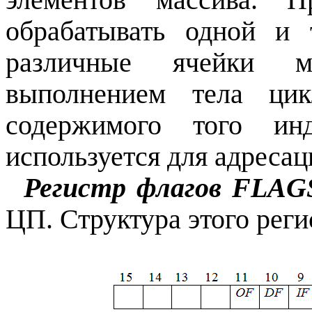
обрабатывать одной и
различные ячейки ма
выполнением тела цик
содержимого того инд
используется для адресац
Регистр флагов
FLAG
ЦП. Структура этого регис