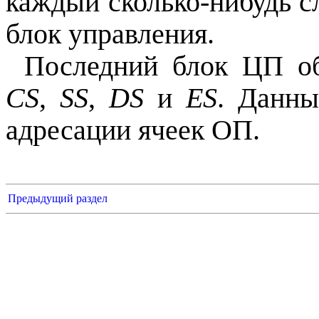
каждый сколько-нибудь 
блок управления.
Последний блок ЦП об
CS
,
SS
,
DS
и
ES
. Данны
адресации ячеек ОП.
Предыдущий раздел