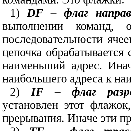
1)
DF
–
флаг напра
выполнении команд, 
последовательности ячее
цепочка обрабатывается 
наименьший адрес. Инач
наибольшего адреса к на
2)
IF
–
флаг разр
установлен этот флажо
прерывания. Иначе эти п