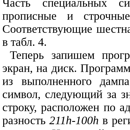
Часть специальных си
прописные и строчные
Соответствующие шестн
в табл. 4.
Теперь запишем прог
экран, на диск. Програм
из выполненного дамп
символ, следующий за з
строку, расположен по а
разность
211h-100h
в рег