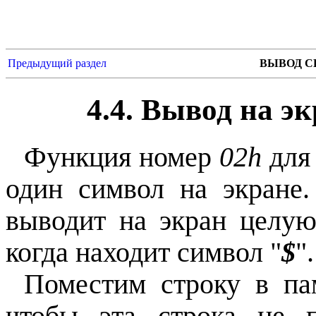
Предыдущий раздел
ВЫВОД С
4.4. Вывод на э
Функция номер
02h
для
один символ на экране
выводит на экран целую
когда находит символ "
$
".
Поместим строку в па
чтобы эта строка не 