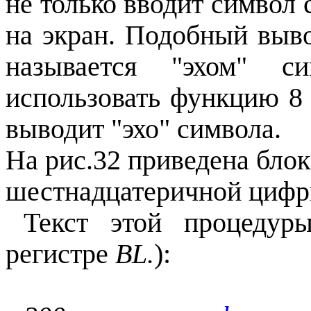
не только вводит символ 
на экран. Подобный выво
называется "эхом" с
использовать функцию 8 
выводит "эхо" символа.
На рис.32 приведена бло
шестнадцатеричной цифр
Текст этой процедур
регистре
BL.
):