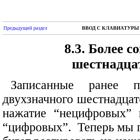
Предыдущий раздел
ВВОД С КЛАВИАТУР
8.3. Более 
шестнадца
Записанные ранее 
двухзначного шестнадцат
нажатие “нецифровых” 
“цифровых”. Теперь мы п