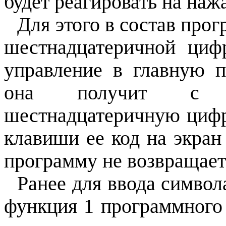
будет реагировать на на
Для этого в состав про
шестнадцатеричной циф
управление в главную п
она получит с к
шестнадцатеричную цифр
клавиши ее код на экран
программу не возвращает
Ранее для ввода символ
функция 1 программног