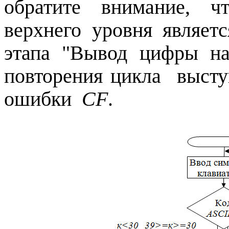
обратите внимание, ч
верхнего уровня являе
этапа "Вывод цифры на
повторения цикла высту
ошибки
CF
.