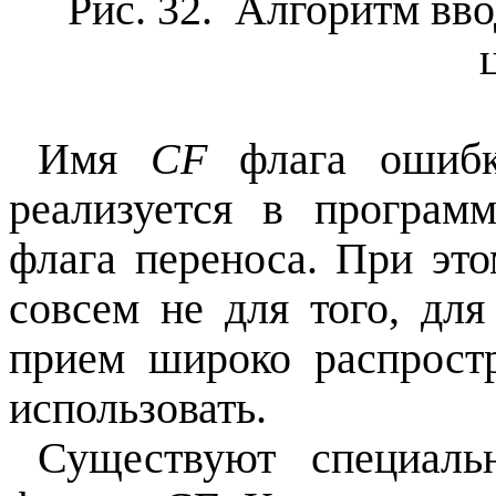
Рис. 32. Алгоритм вв
Имя
CF
флага ошибк
реализуется в програ
флага переноса. При это
совсем не для того, дл
прием широко распрост
использовать.
Существуют специал