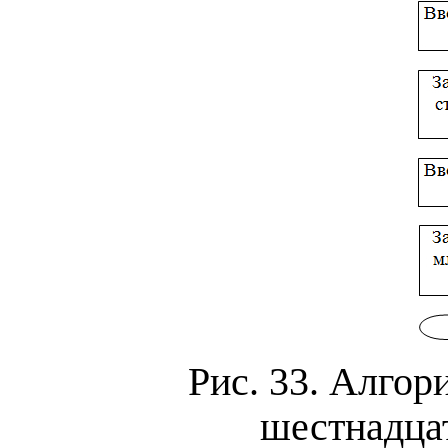
Рис. 33. Алгор
шестнадца