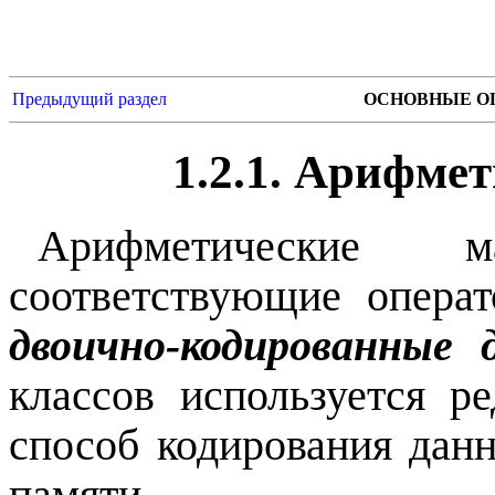
Предыдущий раздел
ОСНОВНЫЕ О
1.2.1. Арифме
Арифметические
соответствующие опера
двоично-кодированные
классов используется р
способ кодирования дан
памяти .