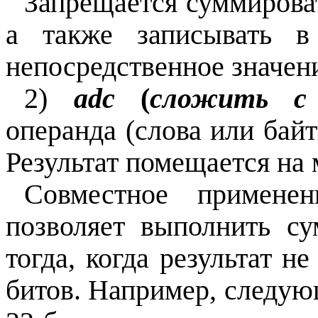
Запрещается суммирова
а также записывать в
непосредственное значен
2)
adc
(
сложить с 
операнда (слова или бай
Результат помещается на 
Совместное примене
позволяет выполнить с
тогда, когда резул
битов. Например, следую