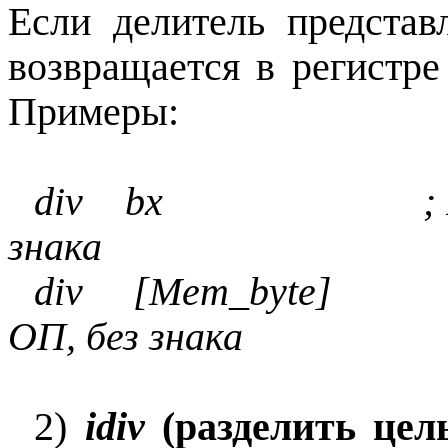
Если делитель представ
возвращается в регистр
Примеры:
div bx ; Раздел
знака
div [Mem_byte] ; 
ОП, без знака
2)
idiv
(разделить цел