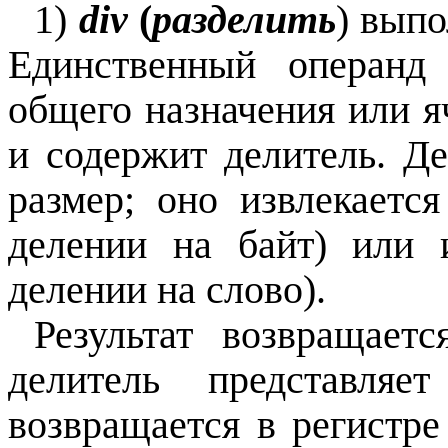
1)
div
(
разделить
) выпо
Единственный операнд 
общего назначения или я
и содержит делитель. Д
размер; оно извлекаетс
делении на байт) или 
делении на слово).
Результат возвращает
делитель представляе
возвращается в регистр