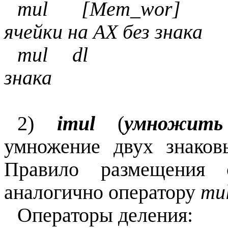
mul [Mem_wor] 
ячейки на AX без знака
mul dl ; Умно
знака
2)
imul
(
умножить
умножение двух знаков
Правило размещения с
аналогично оператору
mu
Операторы деления: